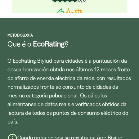
METODOLOXÍA
Comunidad de Madrid
Que é o
EcoRating
?
5,0
O EcoRating Biyiud para cidades é a puntuación da
descarbonización obtida nos últimos 12 meses froito
do aforro de enerxía eléctrica da rede, con resultados
normalizados fronte ao conxunto de cidades da
mesma categoría poboacional. Os cálculos
Comunidad Foral de Navarra
aliméntanse de datos reais e verificados obtidos da
5,0
lectura de todos os puntos de consumo eléctrico do
país.
Cando unha persoa se rexistra na App Biyiud,