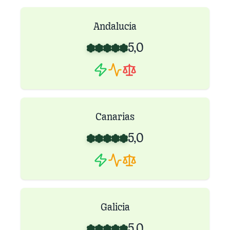
Andalucía
5,0
Canarias
5,0
Galicia
5,0