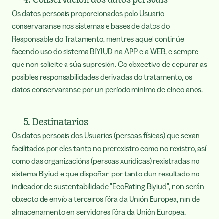
4. Conservación dos datos persoais
Os datos persoais proporcionados polo Usuario
conservaranse nos sistemas e bases de datos do
Responsable do Tratamento, mentres aquel continúe
facendo uso do sistema BIYIUD na APP e a WEB, e sempre
que non solicite a súa supresión. Co obxectivo de depurar as
posibles responsabilidades derivadas do tratamento, os
datos conservaranse por un período mínimo de cinco anos.
5. Destinatarios
Os datos persoais dos Usuarios (persoas físicas) que sexan
facilitados por eles tanto no prerexistro como no rexistro, así
como das organizacións (persoas xurídicas) rexistradas no
sistema Biyiud e que dispoñan por tanto dun resultado no
indicador de sustentabilidade "EcoRating Biyiud", non serán
obxecto de envío a terceiros fóra da Unión Europea, nin de
almacenamento en servidores fóra da Unión Europea.