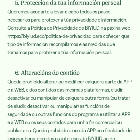
5. Protección da túa información persoal
Queremos axudarte a levar a cabo todos os pasos
necesarios para protexer a túa privacidade e información.
Consulta a Política de Privacidade de BIYIUD na páxina web
https://biyiud.eco/politica-de-privacidad para coñecer que
tipo de información recompilamos e as medidas que
tomamos para protexer a túa información persoal.
6. Alteracións do contido
Queda prohibido alterar ou modificar calquera parte da APP
e a WEB, e dos contidos das mesmas plataformas, eludir,
desactivar ou manipular de calquera outra forma (ou tratar
de eludir, desactivar ou manipular) as funcións de
seguridade ou outras funcións do programa e utilizar a APP
e a WEB ou os seus contidos para unha fin comercial ou
publicitaria. Queda prohibido o uso da APP coa finalidade de
lesionar bens, dereitos ou intereses de BIYIUD ou de