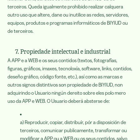
terceiros. Queda igualmente prohibido realizar calquera
outro uso que altere, dane ou inutilice as redes, servidores,
equipos, produtos e programas informáticos de BIYIUD ou
de terceiros.
7. Propiedade intelectual e industrial
A APP e a WEB e os seus contidos (textos, fotografías,
figuras, gráficos, imaxes, tecnoloxía, software, links, contidos,
deseño gráfico, código fonte, etc.), así como as marcas e
outros signos distintivos son propiedade de BIYIUD, non
adquirindo o Usuario ningún dereito sobre eles polo mero
uso da APP e WEB. O Usuario deberá absterse de:
a) Reproducir, copiar, distribuír, pór a disposición de
terceiros, comunicar publicamente, transformar ou
modificar a APP ou a WEB ou os seus contidos, salvo