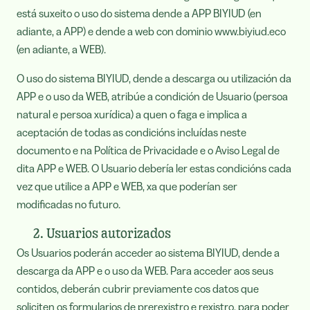
está suxeito o uso do sistema dende a APP BIYIUD (en
adiante, a APP) e dende a web con dominio www.biyiud.eco
(en adiante, a WEB).
O uso do sistema BIYIUD, dende a descarga ou utilización da
APP e o uso da WEB, atribúe a condición de Usuario (persoa
natural e persoa xurídica) a quen o faga e implica a
aceptación de todas as condicións incluídas neste
documento e na Política de Privacidade e o Aviso Legal de
dita APP e WEB. O Usuario debería ler estas condicións cada
vez que utilice a APP e WEB, xa que poderían ser
modificadas no futuro.
2. Usuarios autorizados
Os Usuarios poderán acceder ao sistema BIYIUD, dende a
descarga da APP e o uso da WEB. Para acceder aos seus
contidos, deberán cubrir previamente cos datos que
soliciten os formularios de prerexistro e rexistro, para poder