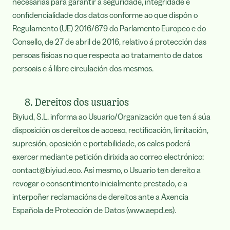
necesarias para garantir a seguridade, integridade e
confidencialidade dos datos conforme ao que dispón o
Regulamento (UE) 2016/679 do Parlamento Europeo e do
Consello, de 27 de abril de 2016, relativo á protección das
persoas físicas no que respecta ao tratamento de datos
persoais e á libre circulación dos mesmos.
8. Dereitos dos usuarios
Biyiud, S.L. informa ao Usuario/Organización que ten á súa
disposición os dereitos de acceso, rectificación, limitación,
supresión, oposición e portabilidade, os cales poderá
exercer mediante petición dirixida ao correo electrónico:
contact@biyiud.eco. Así mesmo, o Usuario ten dereito a
revogar o consentimento inicialmente prestado, e a
interpoñer reclamacións de dereitos ante a Axencia
Española de Protección de Datos (www.aepd.es).