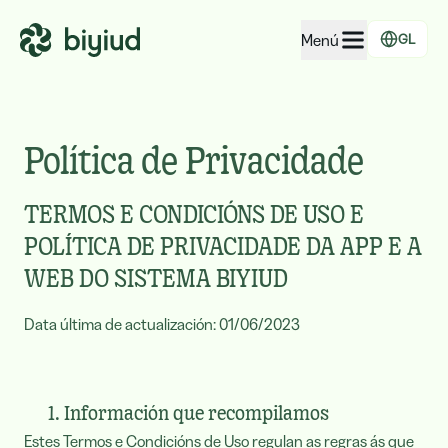
Menú
GL
EcoRating de empresas
EcoRating de territorios
Política de Privacidade
Para xente
TERMOS E CONDICIÓNS DE USO E
Para administracións
POLÍTICA DE PRIVACIDADE DA APP E A
Para empresas
WEB DO SISTEMA BIYIUD
Data última de actualización: 01/06/2023
1. Información que recompilamos
Estes Termos e Condicións de Uso regulan as regras ás que