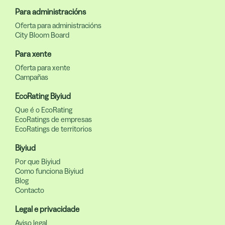
Para administracións
Oferta para administracións
City Bloom Board
Para xente
Oferta para xente
Campañas
EcoRating Biyiud
Que é o EcoRating
EcoRatings de empresas
EcoRatings de territorios
Biyiud
Por que Biyiud
Como funciona Biyiud
Blog
Contacto
Legal e privacidade
Aviso legal