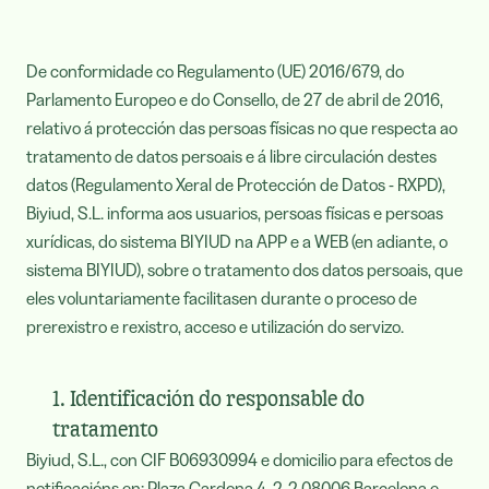
De conformidade co Regulamento (UE) 2016/679, do
Parlamento Europeo e do Consello, de 27 de abril de 2016,
relativo á protección das persoas físicas no que respecta ao
tratamento de datos persoais e á libre circulación destes
datos (Regulamento Xeral de Protección de Datos - RXPD),
Biyiud, S.L. informa aos usuarios, persoas físicas e persoas
xurídicas, do sistema BIYIUD na APP e a WEB (en adiante, o
sistema BIYIUD), sobre o tratamento dos datos persoais, que
eles voluntariamente facilitasen durante o proceso de
prerexistro e rexistro, acceso e utilización do servizo.
1. Identificación do responsable do
tratamento
Biyiud, S.L., con CIF B06930994 e domicilio para efectos de
notificacións en: Plaza Cardona 4, 2-2 08006 Barcelona e