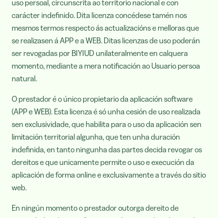
uso persoal, circunscrita ao territorio nacional e con
carácter indefinido. Dita licenza concédese tamén nos
mesmos termos respecto ás actualizacións e melloras que
se realizasen á APP e a WEB. Ditas licenzas de uso poderán
ser revogadas por BIYIUD unilateralmente en calquera
momento, mediante a mera notificación ao Usuario persoa
natural.
O prestador é o único propietario da aplicación software
(APP e WEB). Esta licenza é só unha cesión de uso realizada
sen exclusividade, que habilita para o uso da aplicación sen
limitación territorial algunha, que ten unha duración
indefinida, en tanto ningunha das partes decida revogar os
dereitos e que unicamente permite o uso e execución da
aplicación de forma online e exclusivamente a través do sitio
web.
En ningún momento o prestador outorga dereito de