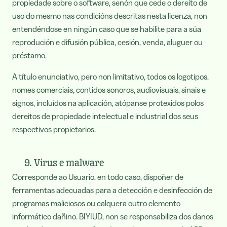
propiedade sobre o software, senón que cede o dereito de
uso do mesmo nas condicións descritas nesta licenza, non
entendéndose en ningún caso que se habilite para a súa
reprodución e difusión pública, cesión, venda, aluguer ou
préstamo.
A título enunciativo, pero non limitativo, todos os logotipos,
nomes comerciais, contidos sonoros, audiovisuais, sinais e
signos, incluídos na aplicación, atópanse protexidos polos
dereitos de propiedade intelectual e industrial dos seus
respectivos propietarios.
9. Virus e malware
Corresponde ao Usuario, en todo caso, dispoñer de
ferramentas adecuadas para a detección e desinfección de
programas maliciosos ou calquera outro elemento
informático dañino. BIYIUD, non se responsabiliza dos danos