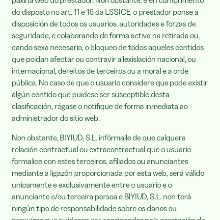
páxina web do prestador. Non obstante, e en cumprimento
do disposto no art. 11 e 16 da LSSICE, o prestador ponse a
disposición de todos os usuarios, autoridades e forzas de
seguridade, e colaborando de forma activa na retirada ou,
cando sexa necesario, o bloqueo de todos aqueles contidos
que poidan afectar ou contravir a lexislación nacional, ou
internacional, dereitos de terceiros ou a moral e a orde
pública. No caso de que o usuario considere que pode existir
algún contido que puidese ser susceptible desta
clasificación, rógase o notifique de forma inmediata ao
administrador do sitio web.
Non obstante, BIYIUD, S.L. infórmalle de que calquera
relación contractual ou extracontractual que o usuario
formalice con estes terceiros, afiliados ou anunciantes
mediante a ligazón proporcionada por esta web, será válido
unicamente e exclusivamente entre o usuario e o
anunciante e/ou terceira persoa e BIYIUD, S.L. non terá
ningún tipo de responsabilidade sobre os danos ou