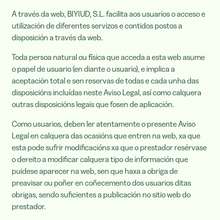
A través da web, BIYIUD, S.L. facilita aos usuarios o acceso e
utilización de diferentes servizos e contidos postos a
disposición a través da web.
Toda persoa natural ou física que acceda a esta web asume
o papel de usuario (en diante o usuario), e implica a
aceptación total e sen reservas de todas e cada unha das
disposicións incluídas neste Aviso Legal, así como calquera
outras disposicións legais que fosen de aplicación.
Como usuarios, deben ler atentamente o presente Aviso
Legal en calquera das ocasións que entren na web, xa que
esta pode sufrir modificacións xa que o prestador resérvase
o dereito a modificar calquera tipo de información que
puidese aparecer na web, sen que haxa a obriga de
preavisar ou poñer en coñecemento dos usuarios ditas
obrigas, sendo suficientes a publicación no sitio web do
prestador.