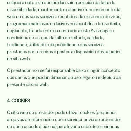
calquera natureza que poidan saír a colación da falta de
dispoñibilidade, mantemento e efectivo funcionamento da
web ou dos seus servizos e contidos; da existencia de virus,
programas maliciosos ou lesivos nos contidos; do uso ilícito,
neglixente, fraudulento ou contrario a este Aviso legal e
condicións de uso; ou da falta de licitude, calidade,
fiabilidade, utilidade e dispoñibilidade dos servizos
prestados por terceiros e postos a disposición dos usuarios
no sitio web.
O prestador non se fai responsable baixo ningún concepto
dos danos que poidan dimanar do uso ilegal ou indebido da
presente páxina web.
4. COOKIES
O sitio web do prestador pode utilizar cookies (pequenos
arquivos de información que o servidor envía ao ordenador
de quen accede á páxina) para levar a cabo determinadas