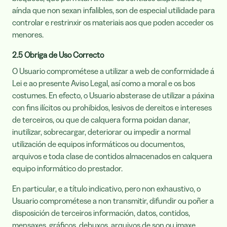
aínda que non sexan infalibles, son de especial utilidade para
controlar e restrinxir os materiais aos que poden acceder os
menores.
2.5 Obriga de Uso Correcto
O Usuario comprométese a utilizar a web de conformidade á
Lei e ao presente Aviso Legal, así como a moral e os bos
costumes. En efecto, o Usuario absterase de utilizar a páxina
con fins ilícitos ou prohibidos, lesivos de dereitos e intereses
de terceiros, ou que de calquera forma poidan danar,
inutilizar, sobrecargar, deteriorar ou impedir a normal
utilización de equipos informáticos ou documentos,
arquivos e toda clase de contidos almacenados en calquera
equipo informático do prestador.
En particular, e a título indicativo, pero non exhaustivo, o
Usuario comprométese a non transmitir, difundir ou poñer a
disposición de terceiros información, datos, contidos,
mensaxes, gráficos, debuxos, arquivos de son ou imaxe,