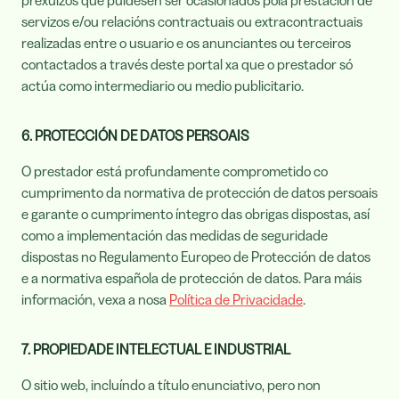
prexuízos que puidesen ser ocasionados pola prestación de
servizos e/ou relacións contractuais ou extracontractuais
realizadas entre o usuario e os anunciantes ou terceiros
contactados a través deste portal xa que o prestador só
actúa como intermediario ou medio publicitario.
6. PROTECCIÓN DE DATOS PERSOAIS
O prestador está profundamente comprometido co
cumprimento da normativa de protección de datos persoais
e garante o cumprimento íntegro das obrigas dispostas, así
como a implementación das medidas de seguridade
dispostas no Regulamento Europeo de Protección de datos
e a normativa española de protección de datos. Para máis
información, vexa a nosa
Política de Privacidade
.
7. PROPIEDADE INTELECTUAL E INDUSTRIAL
O sitio web, incluíndo a título enunciativo, pero non