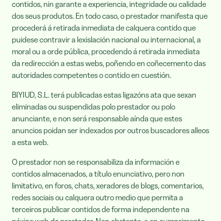
contidos, nin garante a experiencia, integridade ou calidade
dos seus produtos. En todo caso, o prestador manifesta que
procederá á retirada inmediata de calquera contido que
puidese contravir a lexislación nacional ou internacional, a
moral ou a orde pública, procedendo á retirada inmediata
da redirección a estas webs, poñendo en coñecemento das
autoridades competentes o contido en cuestión.
BIYIUD, S.L. terá publicadas estas ligazóns ata que sexan
eliminadas ou suspendidas polo prestador ou polo
anunciante, e non será responsable aínda que estes
anuncios poidan ser indexados por outros buscadores alleos
a esta web.
O prestador non se responsabiliza da información e
contidos almacenados, a título enunciativo, pero non
limitativo, en foros, chats, xeradores de blogs, comentarios,
redes sociais ou calquera outro medio que permita a
terceiros publicar contidos de forma independente na