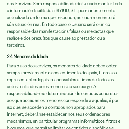
dos Servizos. Será responsabilidade do Usuario manter toda
a información facilitada a BIYIUD, S.L. permanentemente
actualizada de forma que responda, en cada momento, á
súa situación real. En todo caso, o Usuario será o único
responsable das manifestacións falsas ou inexactas que
realice e dos prexuízos que cause ao prestador ou a
terceiros.
2.4 Menores de Idade
Para o uso dos servizos, os menores de idade deben obter
sempre previamente o consentimento dos pais, titores ou
representantes legais, responsables últimos de todos os
actos realizados polos menores ao seu cargo. A
responsabilidade na determinación de contidos concretos
aos que acceden os menores corresponde a aqueles, é por
iso que, se acceden a contidos non apropiados para
Internet, deberánse establecer nos seus ordenadores
mecanismos, en particular programas informáticos, filtros e
bloqueos, que permitan limitar os contidos dispoñibles e,