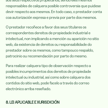
aos seus respectivos propietarios, sendo eles mesmos
responsables de calquera posible controversia que puidese
devir respecto aos mesmos. En todo caso, o prestador conta
coa autorización expresa e previa por parte dos mesmos.
O prestador recoñece a favor dos seus titulares os
correspondentes dereitos de propiedade industrial e
intelectual, non implicando a mención ou aparición no sitio
web, da existencia de dereitos ou responsabilidade do
prestador sobre os mesmos, como tampouco respaldo,
patrocinio ou recomendación por parte do mesmo.
Para realizar calquera tipo de observación respecto a
posibles incumprimentos dos dereitos de propiedade
intelectual ou industrial, así como sobre calquera dos
contidos do sitio web, pode facelo a través do correo
electrónico arriba reseñado.
8. LEI APLICABLE E XURISDICIÓN