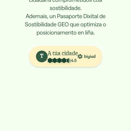
sostibilidade.
Ademais, un Pasaporte Dixital de
Sostibilidade GEO que optimiza o
posicionamento en liña.
A túa cidade
T
4.5