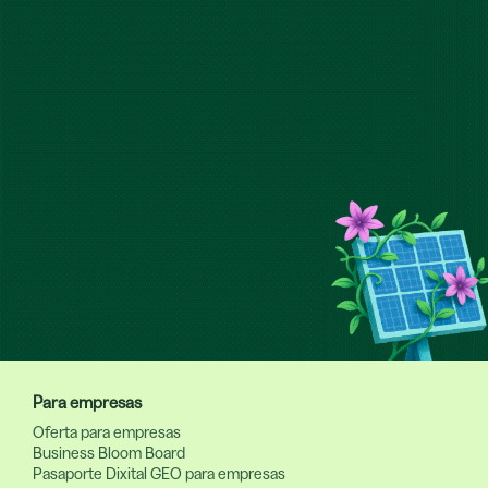
Reserva unha reunión
Para empresas
Oferta para empresas
Business Bloom Board
Pasaporte Dixital GEO para empresas