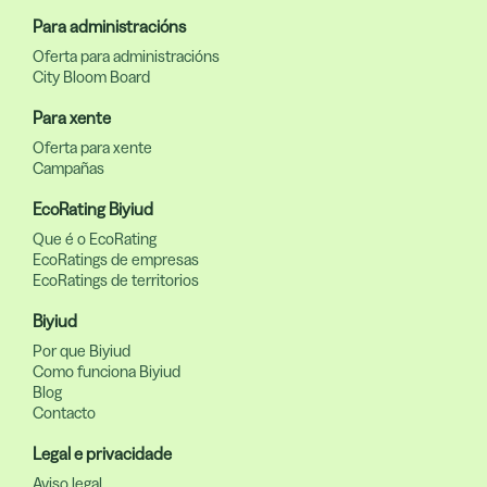
Para administracións
Oferta para administracións
City Bloom Board
Para xente
Oferta para xente
Campañas
EcoRating Biyiud
Que é o EcoRating
EcoRatings de empresas
EcoRatings de territorios
Biyiud
Por que Biyiud
Como funciona Biyiud
Blog
Contacto
Legal e privacidade
Aviso legal