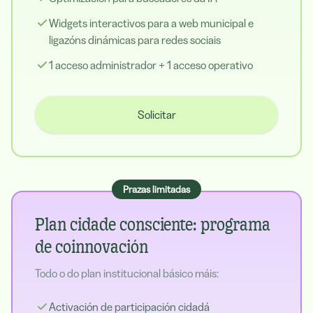
Widgets interactivos para a web municipal e
ligazóns dinámicas para redes sociais
1 acceso administrador + 1 acceso operativo
Solicitar
Prazas limitadas
Plan cidade consciente: programa
de coinnovación
Todo o do plan institucional básico máis:
Activación de participación cidadá