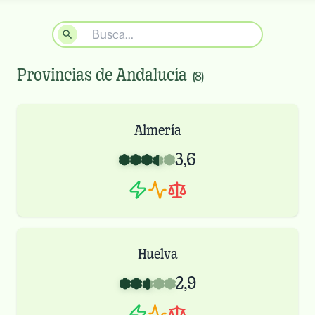
Provincias de
Andalucía
(
8
)
Almería
3,6
Huelva
2,9