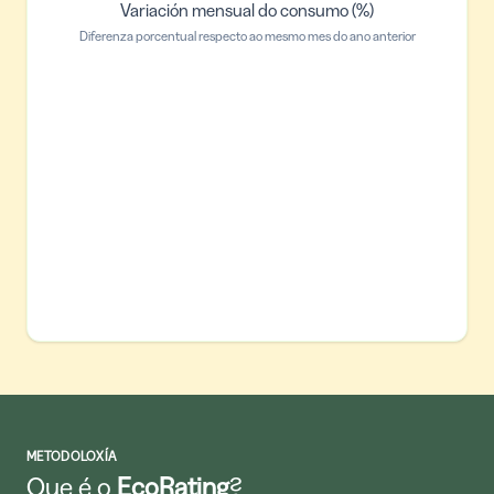
Variación mensual do consumo (%)
Diferenza porcentual respecto ao mesmo mes do ano anterior
METODOLOXÍA
Que é o
EcoRating
?