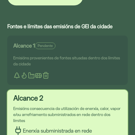
Fontes e límites das emisións de GEI da cidade
Alcance 1
Pendente
Emisións provenientes de fontes situadas dentro dos límites
da cidade
Alcance 2
Emisións consecuencia da utilización de enerxía, calor, vapor
e/ou arrefriamento subministrados en rede dentro dos
límites
Enerxía subministrada en rede