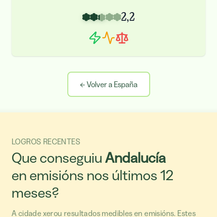
2,2
←
Volver a España
LOGROS RECENTES
Que conseguiu
Andalucía
en emisións nos últimos 12
meses?
A cidade xerou resultados medibles en emisións. Estes