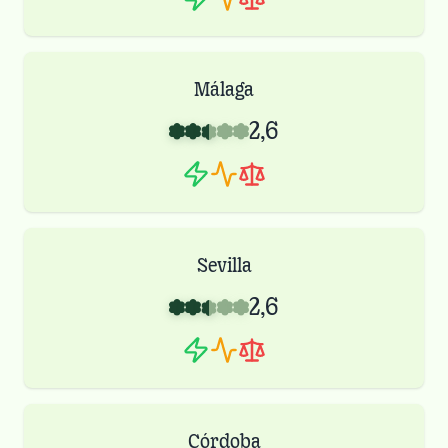
Málaga
2,6
Sevilla
2,6
Córdoba