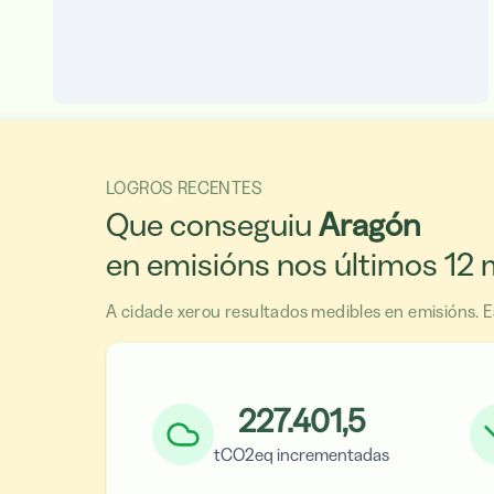
LOGROS RECENTES
Que conseguiu
Aragón
en emisións nos últimos 12
A cidade xerou resultados medibles en emisións. E
227.401,5
tCO2eq incrementadas