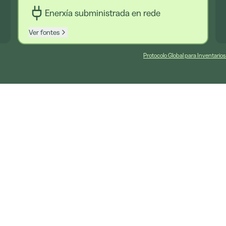
Enerxía subministrada en rede
Ver fontes
Protocolo Global para Inventario