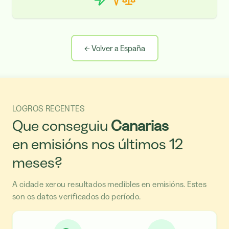
←
Volver a España
LOGROS RECENTES
Que conseguiu
Canarias
en emisións nos últimos 12
meses?
A cidade xerou resultados medibles en emisións. Estes
son os datos verificados do período.