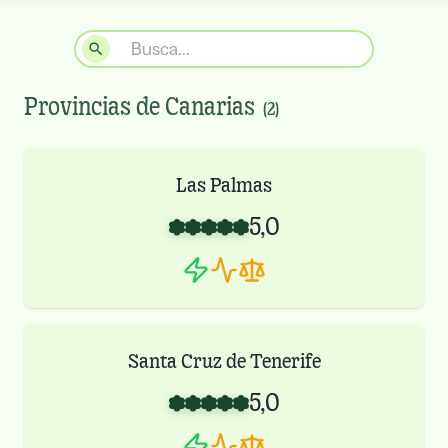
Provincias de
Canarias
(
2
)
Las Palmas
5,0
Santa Cruz de Tenerife
5,0