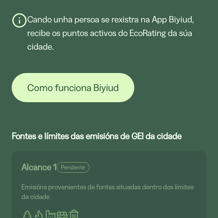
Cando unha persoa se rexistra na App Biyiud,
recibe os puntos activos do EcoRating da súa
cidade.
Como funciona Biyiud
Fontes e límites das emisións de GEI da cidade
Alcance 1
Pendente
Emisións provenientes de fontes situadas dentro dos límites
da cidade