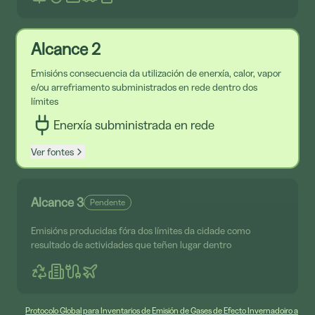
Alcance 2
Emisións consecuencia da utilización de enerxía, calor, vapor
e/ou arrefriamento subministrados en rede dentro dos
límites
Enerxía subministrada en rede
Ver fontes
Alcance 3
Pendente
Emisións producidas fóra dos límites da cidade como
resultado de actividades que teñen lugar dentro
Protocolo Global para Inventarios de Emisión de Gases de Efecto Invernadoiro a