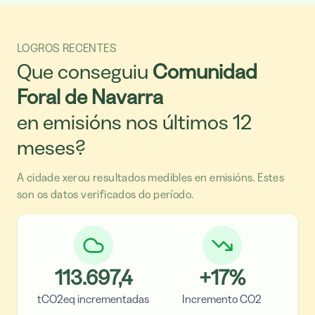
LOGROS RECENTES
Que conseguiu
Comunidad
Foral de Navarra
en emisións nos últimos 12
meses?
A cidade xerou resultados medibles en emisións. Estes
son os datos verificados do período.
113.697,4
+
17
%
tCO2eq incrementadas
Incremento CO2