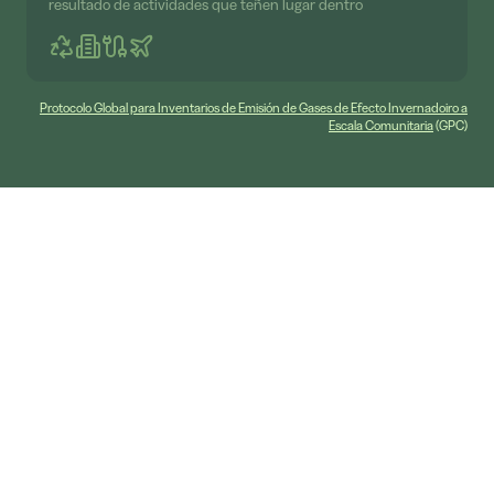
resultado de actividades que teñen lugar dentro
Protocolo Global para Inventarios de Emisión de Gases de Efecto Invernadoiro a
Escala Comunitaria
(GPC)