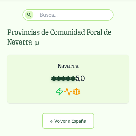
Provincias de
Comunidad Foral de
Navarra
(
1
)
Navarra
5,0
←
Volver a España