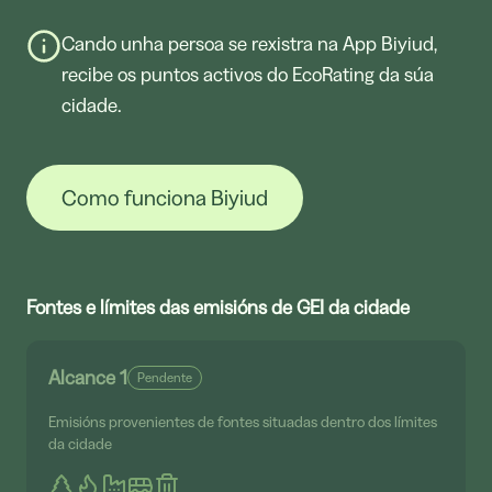
Cando unha persoa se rexistra na App Biyiud,
recibe os puntos activos do EcoRating da súa
cidade.
Como funciona Biyiud
Fontes e límites das emisións de GEI da cidade
Alcance 1
Pendente
Emisións provenientes de fontes situadas dentro dos límites
da cidade