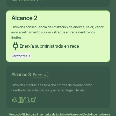
Alcance 2
Emisións consecuencia da utilización de enerxía, calor, vapor
e/ou arrefriamento subministrados en rede dentro dos
límites
Enerxía subministrada en rede
Ver fontes
Alcance 3
Pendente
Emisións producidas fóra dos límites da cidade como
resultado de actividades que teñen lugar dentro
Protocolo Global para Inventarios de Emisión de Gases de Efecto Invernadoiro a