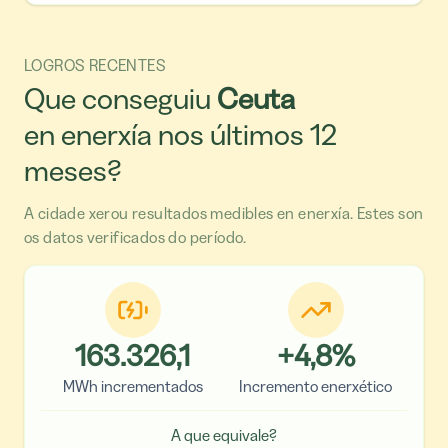
LOGROS RECENTES
Que conseguiu
Ceuta
en enerxía nos últimos 12
meses?
A cidade xerou resultados medibles en enerxía. Estes son
os datos verificados do período.
163.326,1
+
4,8
%
MWh incrementados
Incremento enerxético
A que equivale?