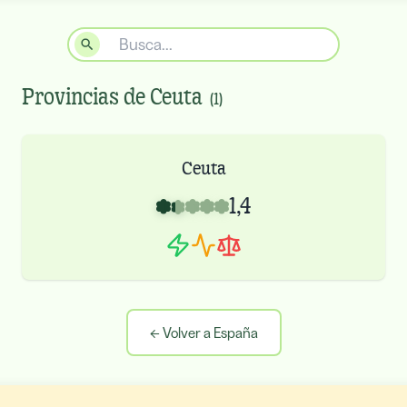
Provincias de
Ceuta
(
1
)
Ceuta
1,4
←
Volver a España