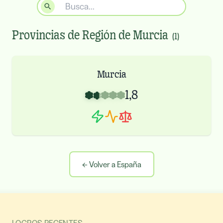
Provincias de
Región de Murcia
(
1
)
Murcia
1,8
←
Volver a España
LOGROS RECENTES