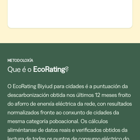
METODOLOXÍA
Que é o
EcoRating
?
O EcoRating Biyiud para cidades é a puntuación da
descarbonización obtida nos últimos 12 meses froito
do aforro de enerxía eléctrica da rede, con resultados
normalizados fronte ao conxunto de cidades da
mesma categoría poboacional. Os cálculos
aliméntanse de datos reais e verificados obtidos da
lectura de todos os puntos de consumo eléctrico do