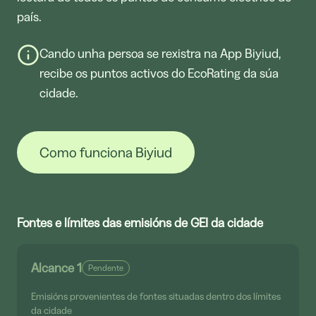
país.
Cando unha persoa se rexistra na App Biyiud,
recibe os puntos activos do EcoRating da súa
cidade.
Como funciona Biyiud
Fontes e límites das emisións de GEI da cidade
Alcance 1
Pendente
Emisións provenientes de fontes situadas dentro dos límites
da cidade