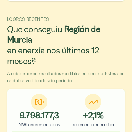
LOGROS RECENTES
Que conseguiu
Región de
Murcia
en enerxía nos últimos 12
meses?
A cidade xerou resultados medibles en enerxía. Estes son
os datos verificados do período.
9.798.177,3
+
2,1
%
MWh incrementados
Incremento enerxético