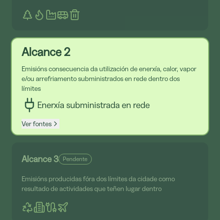
Alcance 2
Emisións consecuencia da utilización de enerxía, calor, vapor
e/ou arrefriamento subministrados en rede dentro dos
límites
Enerxía subministrada en rede
Ver fontes
Alcance 3
Pendente
Emisións producidas fóra dos límites da cidade como
resultado de actividades que teñen lugar dentro