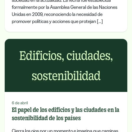
sociedad en la actualidad. La fecha fue establecida
formalmente por la Asamblea General de las Naciones
Unidas en 2009, reconociendo la necesidad de
promover políticas y acciones que protejan […]
6 de abril
El papel de los edificios y las ciudades en la
sostenibilidad de los países
Cierra los ojos por un momento e imagina que caminas