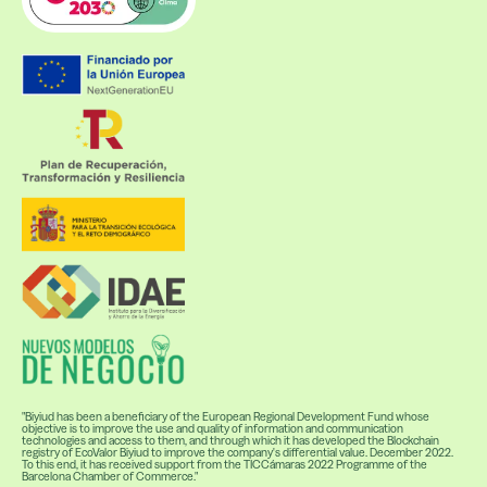
"Biyiud has been a beneficiary of the European Regional Development Fund whose
objective is to improve the use and quality of information and communication
technologies and access to them, and through which it has developed the Blockchain
registry of EcoValor Biyiud to improve the company's differential value. December 2022.
To this end, it has received support from the TICCámaras 2022 Programme of the
Barcelona Chamber of Commerce."