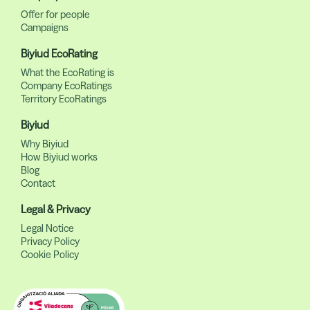
Offer for people
Campaigns
Biyiud EcoRating
What the EcoRating is
Company EcoRatings
Territory EcoRatings
Biyiud
Why Biyiud
How Biyiud works
Blog
Contact
Legal & Privacy
Legal Notice
Privacy Policy
Cookie Policy