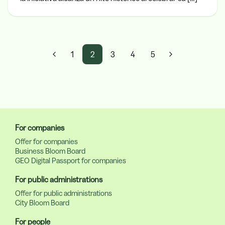
1
2
3
4
5
For companies
Offer for companies
Business Bloom Board
GEO Digital Passport for companies
For public administrations
Offer for public administrations
City Bloom Board
For people