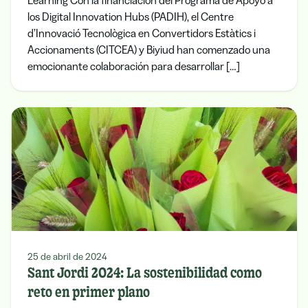
Learning Con la financiación del Programa de Apoyo a
los Digital Innovation Hubs (PADIH), el Centre
d’Innovació Tecnològica en Convertidors Estàtics i
Accionaments (CITCEA) y Biyiud han comenzado una
emocionante colaboración para desarrollar […]
25 de abril de 2024
Sant Jordi 2024: La sostenibilidad como
reto en primer plano