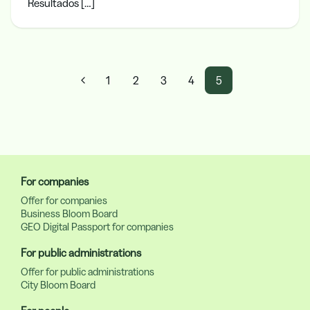
Resultados […]
1
2
3
4
5
For companies
Offer for companies
Business Bloom Board
GEO Digital Passport for companies
For public administrations
Offer for public administrations
City Bloom Board