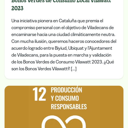
Bonos Verdes de Consumo Local Vilawatt
2023
Una iniciativa pionera en Cataluña que premia el
compromiso personal con el objetivo de Viladecans de
encaminarse hacia una ciudad climáticamente neutra.
Con mucha ilusión, queremos haceros conocedores del
acuerdo logrado entre Biyiud, Ubiquat y l’Ajuntament
de Viladecans, para la puesta en marcha y validación
de los Bonos Verdes de Consumo Vilawatt 2023. ¿Qué
son los Bonos Verdes Vilawatt? […]