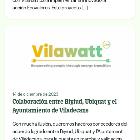
con Vilawatt para implementar la innovadora
acción Ecovalores. Este proyecto […]
14 de diciembre de 2023
Colaboración entre Biyiud, Ubiquat y el
Ayuntamiento de Viladecans
Con mucha ilusión, queremos haceros conocedores del
acuerdo logrado entre Biyiud, Ubiquat y l’Ajuntament
de Viladecans, para la puesta en marcha y validación