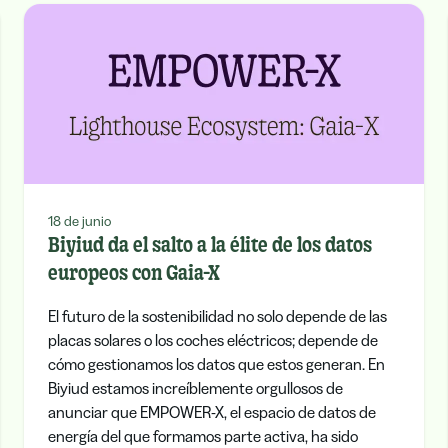
18 de junio
Biyiud da el salto a la élite de los datos
europeos con Gaia-X
El futuro de la sostenibilidad no solo depende de las
placas solares o los coches eléctricos; depende de
cómo gestionamos los datos que estos generan. En
Biyiud estamos increíblemente orgullosos de
anunciar que EMPOWER-X, el espacio de datos de
energía del que formamos parte activa, ha sido