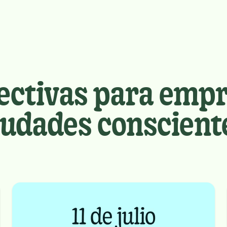
ectivas para empr
iudades conscient