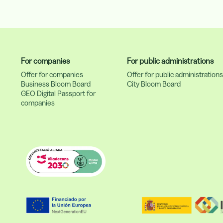
For companies
For public administrations
Offer for companies
Offer for public administration
Business Bloom Board
City Bloom Board
GEO Digital Passport for
companies