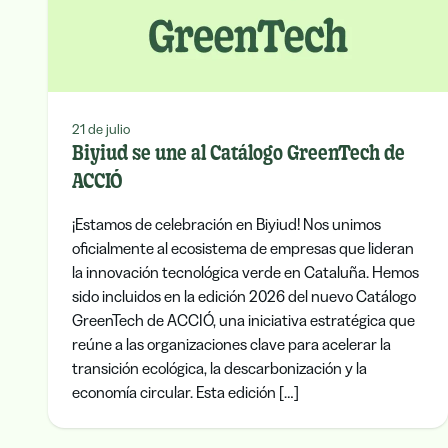
21 de julio
Biyiud se une al Catálogo GreenTech de
ACCIÓ
¡Estamos de celebración en Biyiud! Nos unimos
oficialmente al ecosistema de empresas que lideran
la innovación tecnológica verde en Cataluña. Hemos
sido incluidos en la edición 2026 del nuevo Catálogo
GreenTech de ACCIÓ, una iniciativa estratégica que
reúne a las organizaciones clave para acelerar la
transición ecológica, la descarbonización y la
economía circular. Esta edición […]