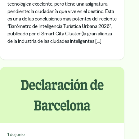
tecnológica excelente, pero tiene una asignatura
pendiente: la ciudadanía que vive en el destino. Esta
es una de las conclusiones más potentes del reciente
“Barómetro de Inteligencia Turística Urbana 2026”,
publicado por el Smart City Cluster (la gran alianza
de la industria de las ciudades inteligentes […]
1 de junio