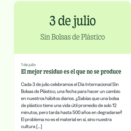
1 de julio
El mejor residuo es el que no se produce
Cada 3 de julio celebramos el Día Internacional Sin
Bolsas de Plástico, una fecha para hacer un cambio
en nuestros hábitos diarios. ¿Sabías que una bolsa
de plástico tiene una vida útil promedio de solo 12
minutos, pero tarda hasta 500 años en degradarse?
El problema no es el material en sí, sino nuestra
cultura […]