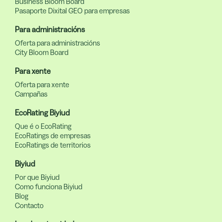
Business Bloom Board
Pasaporte Dixital GEO para empresas
Para administracións
Oferta para administracións
City Bloom Board
Para xente
Oferta para xente
Campañas
EcoRating Biyiud
Que é o EcoRating
EcoRatings de empresas
EcoRatings de territorios
Biyiud
Por que Biyiud
Como funciona Biyiud
Blog
Contacto