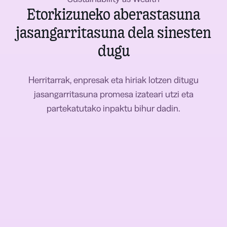
Etorkizuneko aberastasuna
jasangarritasuna dela sinesten
dugu
Herritarrak, enpresak eta hiriak lotzen ditugu
jasangarritasuna promesa izateari utzi eta
partekatutako inpaktu bihur dadin.