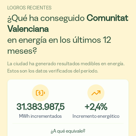
LOGROS RECIENTES
¿Qué ha conseguido
Comunitat
Valenciana
en energía en los últimos 12
meses?
La ciudad ha generado resultados medibles en energía.
Estos son los datos verificados del período.
31.383.987,5
+
2,4
%
MWh incrementados
Incremento energético
¿A qué equivale?