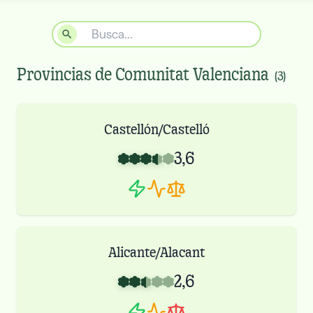
Provincias de
Comunitat Valenciana
(
3
)
Castellón/Castelló
3,6
Alicante/Alacant
2,6