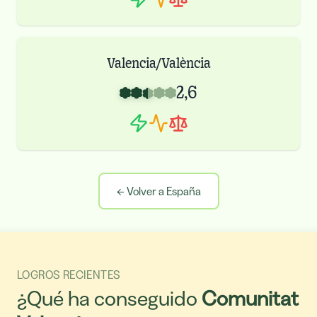
Valencia/València
2,6
←
Volver a España
LOGROS RECIENTES
¿Qué ha conseguido
Comunitat