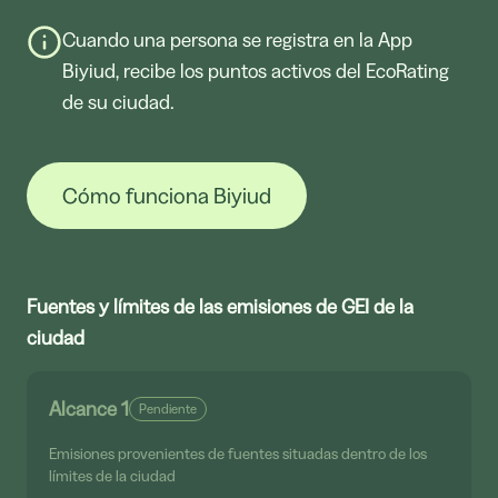
Cuando una persona se registra en la App
Biyiud, recibe los puntos activos del EcoRating
de su ciudad.
Cómo funciona Biyiud
Fuentes y límites de las emisiones de GEI de la
ciudad
Alcance 1
Pendiente
Emisiones provenientes de fuentes situadas dentro de los
límites de la ciudad