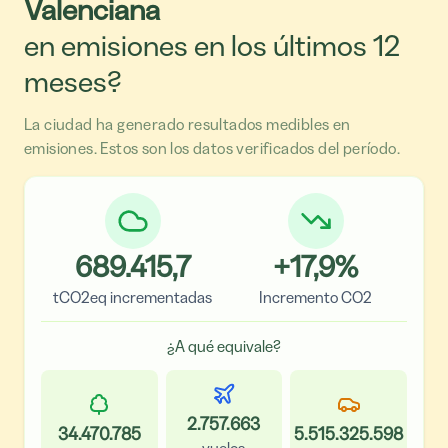
Valenciana
en emisiones en los últimos 12
meses?
La ciudad ha generado resultados medibles en
emisiones. Estos son los datos verificados del período.
689.415,7
+
17,9
%
tCO2eq incrementadas
Incremento CO2
¿A qué equivale?
2.757.663
34.470.785
5.515.325.598
vuelos