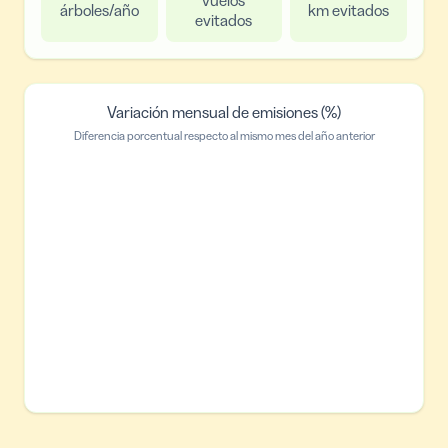
árboles/año
km evitados
evitados
Variación mensual de emisiones (%)
Diferencia porcentual respecto al mismo mes del año anterior