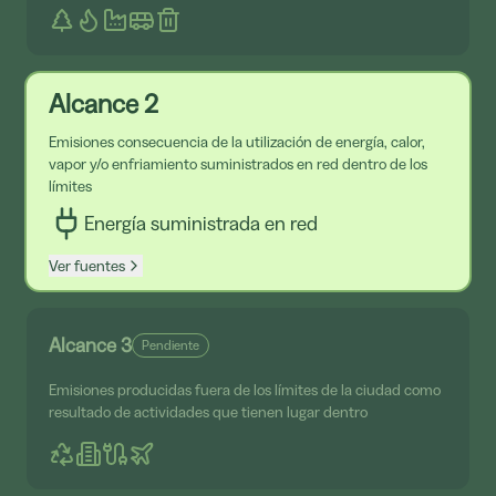
Alcance 2
Emisiones consecuencia de la utilización de energía, calor,
vapor y/o enfriamiento suministrados en red dentro de los
límites
Energía suministrada en red
Ver fuentes
Alcance 3
Pendiente
Emisiones producidas fuera de los límites de la ciudad como
resultado de actividades que tienen lugar dentro