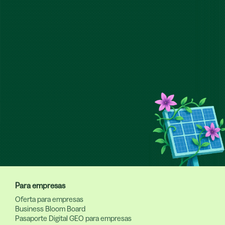
Reserva una reunión
Para empresas
Oferta para empresas
Business Bloom Board
Pasaporte Digital GEO para empresas