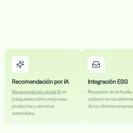
Recomendación por IA
Integración ESG
Recomendación de las IA
en
Recepción de la huella
búsquedas sobre empresas,
carbono en los sistem
productos y servicios
de los clientes empresa
sostenibles.