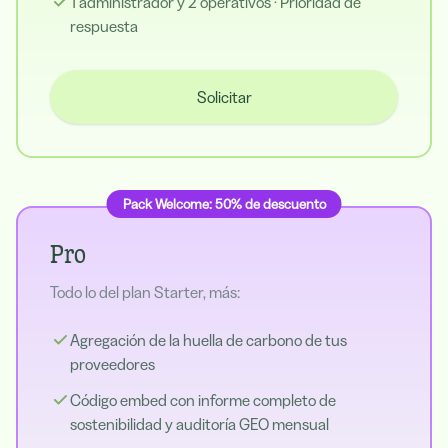
1 administrador y 2 operativos · Prioridad de
respuesta
Solicitar
Pack Welcome: 50% de descuento
Pro
Todo lo del plan Starter, más:
Agregación de la huella de carbono de tus
proveedores
Código embed con informe completo de
sostenibilidad y auditoría GEO mensual