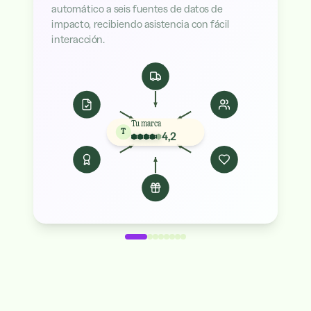
automático a seis fuentes de datos de
impacto, recibiendo asistencia con fácil
interacción.
Tu marca
T
4,2