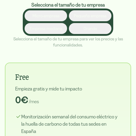
Selecciona el tamaño de tu empresa
Micro-empresa
Pequeña empresa
Empresa mediana
Grande
Selecciona el tamaño de tu empresa para ver los precios y las
funcionalidades.
Free
Empieza gratis y mide tu impacto
0€
/mes
Monitorización semanal del consumo eléctrico y
la huella de carbono de todas tus sedes en
España