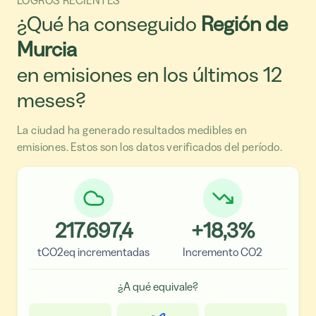
¿Qué ha conseguido
Región de
Murcia
en emisiones en los últimos 12
meses?
La ciudad ha generado resultados medibles en
emisiones. Estos son los datos verificados del período.
217.697,4
+
18,3
%
tCO2eq incrementadas
Incremento CO2
¿A qué equivale?