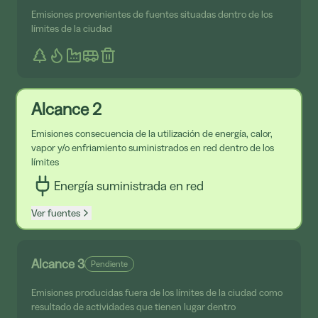
Emisiones provenientes de fuentes situadas dentro de los
límites de la ciudad
Alcance 2
Emisiones consecuencia de la utilización de energía, calor,
vapor y/o enfriamiento suministrados en red dentro de los
límites
Energía suministrada en red
Ver fuentes
Alcance 3
Pendiente
Emisiones producidas fuera de los límites de la ciudad como
resultado de actividades que tienen lugar dentro