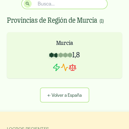
Provincias de
Región de Murcia
(
1
)
Murcia
1,8
←
Volver a España
LOGROS RECIENTES