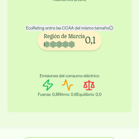
EcoRating entre las CCAA del mismo tamaño
Región de Murcia
0,1
Emisiones del consumo eléctrico
Fuerza
:
0,8
Ritmo
:
0,6
Equilibrio
:
0,0