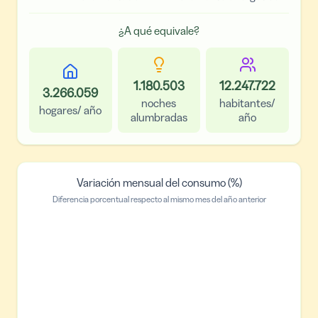
¿A qué equivale?
1.180.503
12.247.722
3.266.059
noches
habitantes/
hogares/ año
alumbradas
año
Variación mensual del consumo (%)
Diferencia porcentual respecto al mismo mes del año anterior