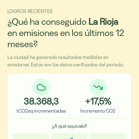
LOGROS RECIENTES
¿Qué ha conseguido
La Rioja
en emisiones en los últimos 12
meses?
La ciudad ha generado resultados medibles en
emisiones. Estos son los datos verificados del período.
38.368,3
+
17,5
%
tCO2eq incrementadas
Incremento CO2
¿A qué equivale?