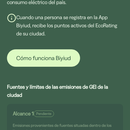
consumo eléctrico del país.
Cuando una persona se registra en la App
Biyiud, recibe los puntos activos del EcoRating
de su ciudad.
Cómo funciona Biyiud
Fuentes y límites de las emisiones de GEI de la
ciudad
Alcance 1
Pendiente
Emisiones provenientes de fuentes situadas dentro de los