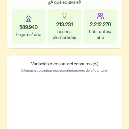
¿A qué equivale?
213.231
2.212.276
589.940
noches
habitantes/
hogares/ año
alumbradas
año
Variación mensual del consumo (%)
Diferencia porcentual respecto al mismo mes del año anterior