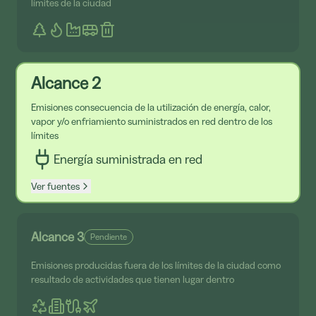
límites de la ciudad
Alcance 2
Emisiones consecuencia de la utilización de energía, calor,
vapor y/o enfriamiento suministrados en red dentro de los
límites
Energía suministrada en red
Ver fuentes
Alcance 3
Pendiente
Emisiones producidas fuera de los límites de la ciudad como
resultado de actividades que tienen lugar dentro