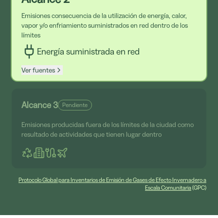
Emisiones consecuencia de la utilización de energía, calor,
vapor y/o enfriamiento suministrados en red dentro de los
límites
Energía suministrada en red
Ver fuentes
Alcance 3
Pendiente
Emisiones producidas fuera de los límites de la ciudad como
resultado de actividades que tienen lugar dentro
Protocolo Global para Inventarios de Emisión de Gases de Efecto Invernadero a
Escala Comunitaria
(GPC)