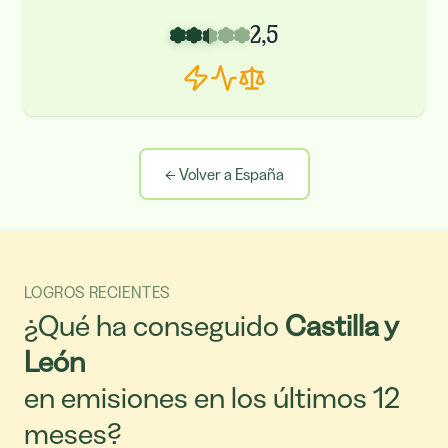
2,5
←
Volver a España
LOGROS RECIENTES
¿Qué ha conseguido
Castilla y
León
en emisiones en los últimos 12
meses?