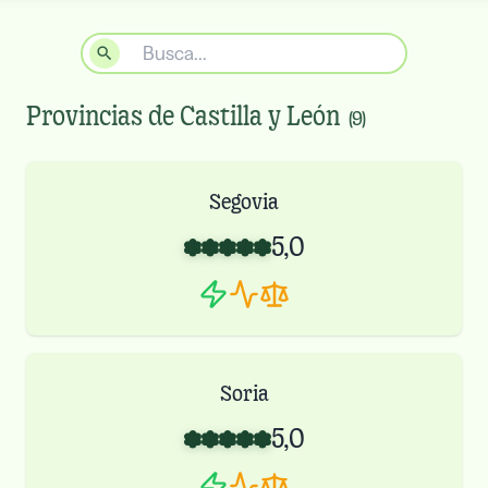
Provincias de
Castilla y León
(
9
)
Segovia
5,0
Soria
5,0