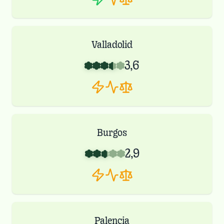
Valladolid
3,6
Burgos
2,9
Palencia