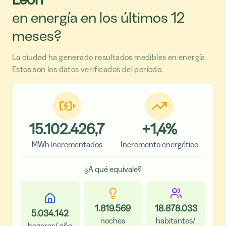
en energía en los últimos 12
meses?
La ciudad ha generado resultados medibles en energía.
Estos son los datos verificados del período.
15.102.426,7
+
1,4
%
MWh incrementados
Incremento energético
¿A qué equivale?
1.819.569
18.878.033
5.034.142
noches
habitantes/
hogares/ año