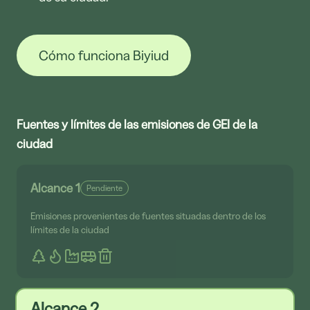
Cómo funciona Biyiud
Fuentes y límites de las emisiones de GEI de la
ciudad
Alcance 1
Pendiente
Emisiones provenientes de fuentes situadas dentro de los
límites de la ciudad
Alcance 2