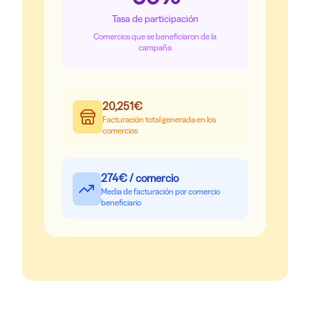
Tasa de participación
Comercios que se beneficiaron de la
campaña
20,251
€
Facturación total generada en los
comercios
274
€ / comercio
Media de facturación por comercio
beneficiario