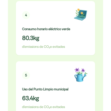
4
Consumo horario eléctrico verde
80.3
kg
d'emissions de CO₂e evitades
5
Uso del Punto Limpio municipal
63.4
kg
d'emissions de CO₂e evitades