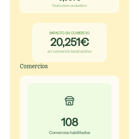
Gasto extra ciudadano
IMPACTO EN COMERCIO
20,251
€
en comercio local activo
Comercios
108
Comercios habilitados