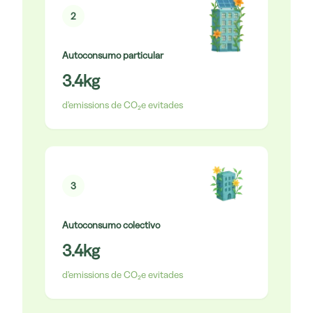
2
Autoconsumo particular
3.4
kg
d'emissions de CO₂e evitades
3
Autoconsumo colectivo
3.4
kg
d'emissions de CO₂e evitades