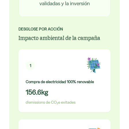
validadas y la inversión
DESGLOSE POR ACCIÓN
Impacto ambiental de la campaña
1
Compra de electricidad 100% renovable
156.6
kg
d'emissions de CO₂e evitades