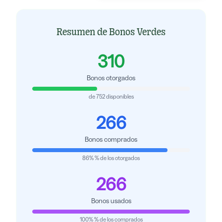
Resumen de Bonos Verdes
310
Bonos otorgados
de 752 disponibles
266
Bonos comprados
86
%
% de los otorgados
266
Bonos usados
100
%
% de los comprados