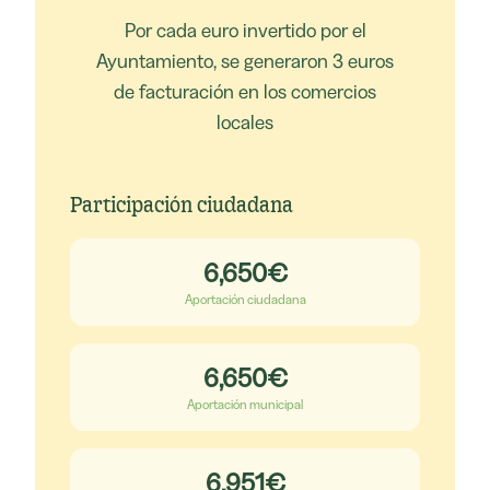
Por cada euro invertido por el
Ayuntamiento, se generaron 3 euros
de facturación en los comercios
locales
Participación ciudadana
6,650
€
Aportación ciudadana
6,650
€
Aportación municipal
6,951
€