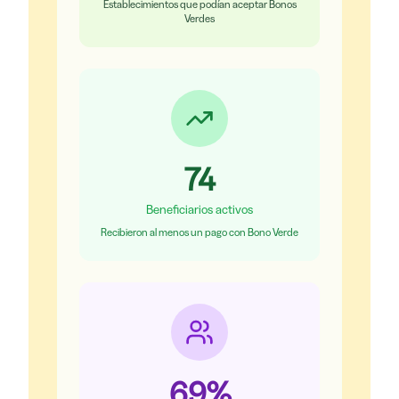
Establecimientos que podían aceptar Bonos
Verdes
74
Beneficiarios activos
Recibieron al menos un pago con Bono Verde
69
%