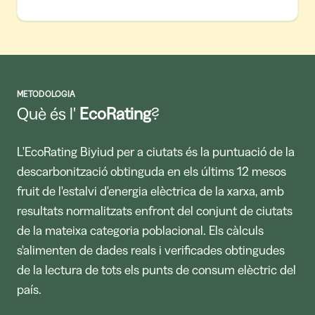
METODOLOGIA
Què és l'
EcoRating
?
L'EcoRating Biyiud per a ciutats és la puntuació de la
descarbonització obtinguda en els últims 12 mesos
fruit de l'estalvi d'energia elèctrica de la xarxa, amb
resultats normalitzats enfront del conjunt de ciutats
de la mateixa categoria poblacional. Els càlculs
s'alimenten de dades reals i verificades obtingudes
de la lectura de tots els punts de consum elèctric del
país.