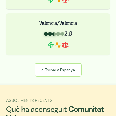
Valencia/València
2,6
←
Tornar a Espanya
ASSOLIMENTS RECENTS
Què ha aconseguit
Comunitat