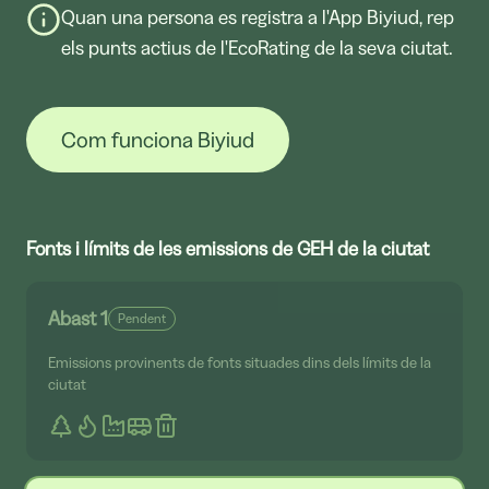
Quan una persona es registra a l'App Biyiud, rep
els punts actius de l'EcoRating de la seva ciutat.
Com funciona Biyiud
Fonts i límits de les emissions de GEH de la ciutat
Abast 1
Pendent
Emissions provinents de fonts situades dins dels límits de la
ciutat