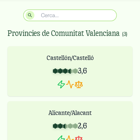
Províncies de
Comunitat Valenciana
(
3
)
Castellón/Castelló
3,6
Alicante/Alacant
2,6