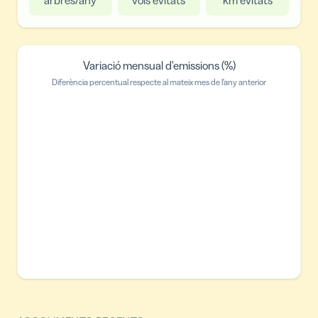
Variació mensual d'emissions (%)
Diferència percentual respecte al mateix mes de l'any anterior