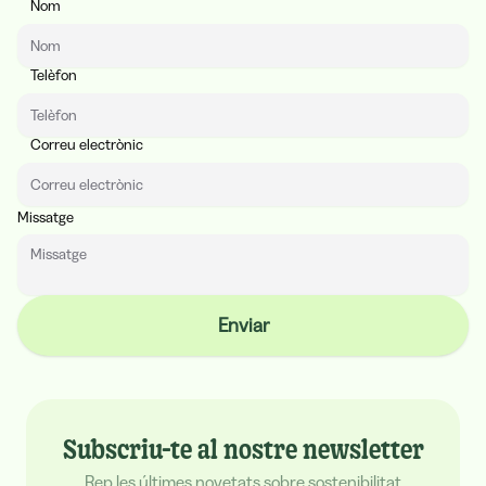
Nom
Website
Telèfon
Correu electrònic
Missatge
Enviar
Subscriu-te al nostre newsletter
Rep les últimes novetats sobre sostenibilitat