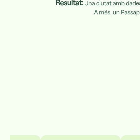
Resultat:
Una ciutat amb dades
A més, un Passapo