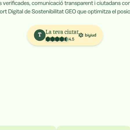
 verificades, comunicació transparent i ciutadans co
rt Digital de Sostenibilitat GEO que optimitza el posic
La teva ciutat
T
4.5