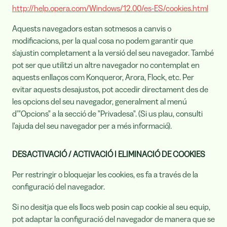
http://help.opera.com/Windows/12.00/es-ES/cookies.html
Aquests navegadors estan sotmesos a canvis o
modificacions, per la qual cosa no podem garantir que
s'ajustin completament a la versió del seu navegador. També
pot ser que utilitzi un altre navegador no contemplat en
aquests enllaços com Konqueror, Arora, Flock, etc. Per
evitar aquests desajustos, pot accedir directament des de
les opcions del seu navegador, generalment al menú
d'"Opcions" a la secció de "Privadesa". (Si us plau, consulti
l'ajuda del seu navegador per a més informació).
DESACTIVACIÓ / ACTIVACIÓ I ELIMINACIÓ DE COOKIES
Per restringir o bloquejar les cookies, es fa a través de la
configuració del navegador.
Si no desitja que els llocs web posin cap cookie al seu equip,
pot adaptar la configuració del navegador de manera que se