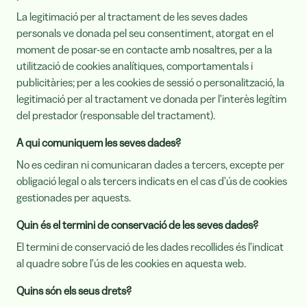
La legitimació per al tractament de les seves dades
personals ve donada pel seu consentiment, atorgat en el
moment de posar-se en contacte amb nosaltres, per a la
utilització de cookies analítiques, comportamentals i
publicitàries; per a les cookies de sessió o personalització, la
legitimació per al tractament ve donada per l'interès legítim
del prestador (responsable del tractament).
A qui comuniquem les seves dades?
No es cediran ni comunicaran dades a tercers, excepte per
obligació legal o als tercers indicats en el cas d'ús de cookies
gestionades per aquests.
Quin és el termini de conservació de les seves dades?
El termini de conservació de les dades recollides és l'indicat
al quadre sobre l'ús de les cookies en aquesta web.
Quins són els seus drets?