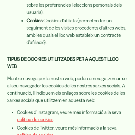
sobre les preferències i eleccions personals dels
usuaris).
Cookies
Cookies d'afiliats (permeten fer un
seguiment de les visites procedents d'altres webs,
amb les quals el lloc web estableix un contracte
d'afiliació).
TIPUS DE COOKIES UTILITZADES PER A AQUEST LLOC
WEB
Mentre navega per la nostra web, poden emmagatzemar-se
al seu navegador les cookies de les nostres xarxes socials. A
continuació, li indiquem els enllaços sobre les cookies de les
xarxes socials que utilitzem en aquesta web:
Cookies d'Instagram, veure més informació a la seva
política de cookies
.
Cookies de Twitter, veure més informació a la seva