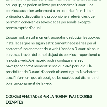
seu equip, es poden utilitzar per reconèixer l'usuari. Les
cookies s'associen únicament a un usuari anònim i el seu
ordinador o dispositiu i no proporcionen referències que
permetin conèixer les seves dades personals, excepte
permís exprés d'aquell.
L'usuari pot, en tot moment, acceptar o rebutjar les cookies
instal·lades que no siguin estrictament necessàries per al
correcte funcionament de la web i l'accés a l'Usuari als seus
serveis, a través del panell d'ajust de cookies proporcionat a
la nostra web. Així mateix, podrà configurar el seu
navegador en tot moment sense que això perjudiqui la
possibilitat de l'Usuari d'accedir als continguts. No obstant
això, l'informem que el rebuig de les cookies pot disminuir el
bon funcionament de la web.
COOKIES AFECTADES PER LA NORMATIVA I COOKIES
EXEMPTES