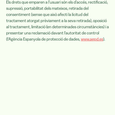
Els drets que emparen a l'usuari són els d'accés, rectificació,
supressió, portabilitat dels mateixos, retirada del
consentiment (sense que això afecti la licitud del
tractament atorgat prèviament a la seva retirada), oposició
al tractament, limitació (en determinades circumstàncies) i a
presentar una reclamació davant l'autoritat de control
(l'Agència Espanyola de protecció de dades,
www.aepd.es
).