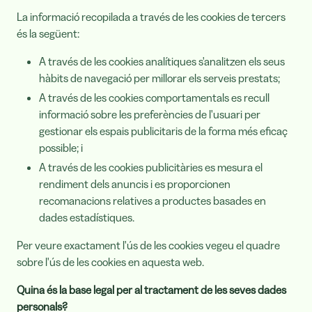
La informació recopilada a través de les cookies de tercers
és la següent:
A través de les cookies analítiques s'analitzen els seus
hàbits de navegació per millorar els serveis prestats;
A través de les cookies comportamentals es recull
informació sobre les preferències de l'usuari per
gestionar els espais publicitaris de la forma més eficaç
possible; i
A través de les cookies publicitàries es mesura el
rendiment dels anuncis i es proporcionen
recomanacions relatives a productes basades en
dades estadístiques.
Per veure exactament l'ús de les cookies vegeu el quadre
sobre l'ús de les cookies en aquesta web.
Quina és la base legal per al tractament de les seves dades
personals?