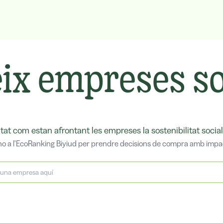
ix empreses so
tat com estan afrontant les empreses la sostenibilitat social
o a l'EcoRanking Biyiud per prendre decisions de compra amb impac