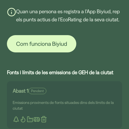
Quan una persona es registra a l'App Biyiud, rep
els punts actius de l'EcoRating de la seva ciutat.
Com funciona Biyiud
Fonts i límits de les emissions de GEH de la ciutat
Abast 1
Pendent
Emissions provinents de fonts situades dins dels límits de la
ciutat