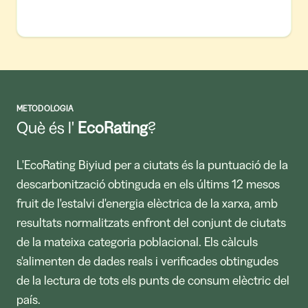
METODOLOGIA
Què és l'
EcoRating
?
L'EcoRating Biyiud per a ciutats és la puntuació de la
descarbonització obtinguda en els últims 12 mesos
fruit de l'estalvi d'energia elèctrica de la xarxa, amb
resultats normalitzats enfront del conjunt de ciutats
de la mateixa categoria poblacional. Els càlculs
s'alimenten de dades reals i verificades obtingudes
de la lectura de tots els punts de consum elèctric del
país.