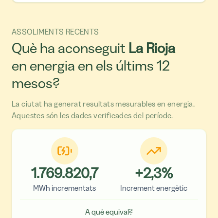
ASSOLIMENTS RECENTS
Què ha aconseguit
La Rioja
en energia en els últims 12
mesos?
La ciutat ha generat resultats mesurables en energia.
Aquestes són les dades verificades del període.
1.769.820,7
+
2,3
%
MWh incrementats
Increment energètic
A què equival?