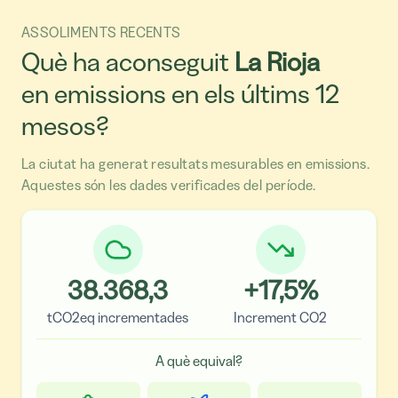
ASSOLIMENTS RECENTS
Què ha aconseguit
La Rioja
en emissions en els últims 12
mesos?
La ciutat ha generat resultats mesurables en emissions.
Aquestes són les dades verificades del període.
38.368,3
+
17,5
%
tCO2eq incrementades
Increment CO2
A què equival?