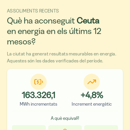
ASSOLIMENTS RECENTS
Què ha aconseguit
Ceuta
en energia en els últims 12
mesos?
La ciutat ha generat resultats mesurables en energia.
Aquestes són les dades verificades del període.
163.326,1
+
4,8
%
MWh incrementats
Increment energètic
A què equival?