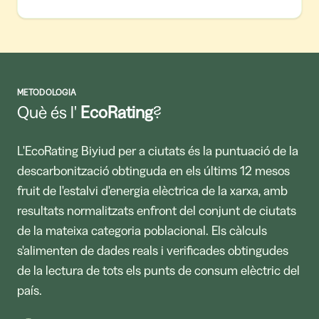
METODOLOGIA
Què és l'
EcoRating
?
L'EcoRating Biyiud per a ciutats és la puntuació de la
descarbonització obtinguda en els últims 12 mesos
fruit de l'estalvi d'energia elèctrica de la xarxa, amb
resultats normalitzats enfront del conjunt de ciutats
de la mateixa categoria poblacional. Els càlculs
s'alimenten de dades reals i verificades obtingudes
de la lectura de tots els punts de consum elèctric del
país.