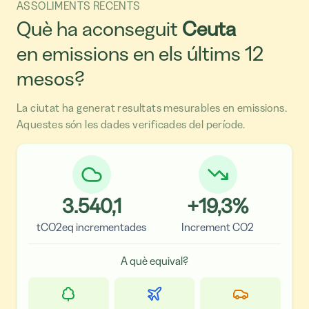
ASSOLIMENTS RECENTS
Què ha aconseguit
Ceuta
en emissions en els últims 12
mesos?
La ciutat ha generat resultats mesurables en emissions.
Aquestes són les dades verificades del període.
3.540,1
+
19,3
%
tCO2eq incrementades
Increment CO2
A què equival?