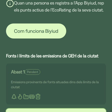
Quan una persona es registra a l'App Biyiud, rep
els punts actius de l'EcoRating de la seva ciutat.
Com funciona Biyiud
Fonts i límits de les emissions de GEH de la ciutat
Abast 1
Pendent
Emissions provinents de fonts situades dins dels límits de la
ciutat