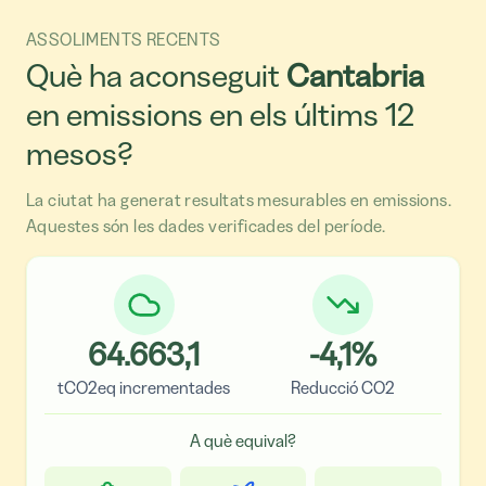
ASSOLIMENTS RECENTS
Què ha aconseguit
Cantabria
en emissions en els últims 12
mesos?
La ciutat ha generat resultats mesurables en emissions.
Aquestes són les dades verificades del període.
64.663,1
-4,1
%
tCO2eq incrementades
Reducció CO2
A què equival?