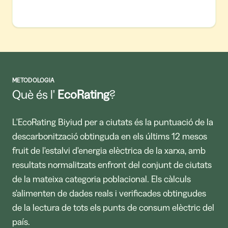
METODOLOGIA
Què és l'
EcoRating
?
L'EcoRating Biyiud per a ciutats és la puntuació de la
descarbonització obtinguda en els últims 12 mesos
fruit de l'estalvi d'energia elèctrica de la xarxa, amb
resultats normalitzats enfront del conjunt de ciutats
de la mateixa categoria poblacional. Els càlculs
s'alimenten de dades reals i verificades obtingudes
de la lectura de tots els punts de consum elèctric del
país.