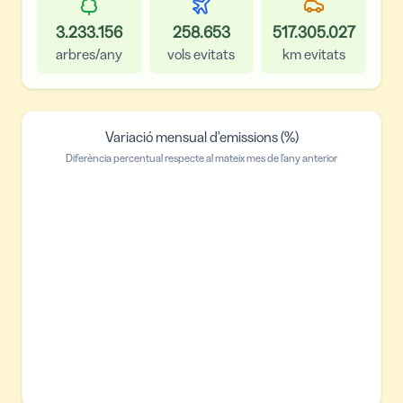
3.233.156
258.653
517.305.027
arbres/any
vols evitats
km evitats
Variació mensual d'emissions (%)
Diferència percentual respecte al mateix mes de l'any anterior