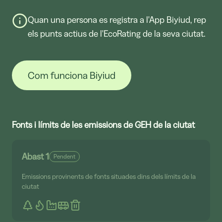
Quan una persona es registra a l'App Biyiud, rep
els punts actius de l'EcoRating de la seva ciutat.
Com funciona Biyiud
Fonts i límits de les emissions de GEH de la ciutat
Abast 1
Pendent
Emissions provinents de fonts situades dins dels límits de la
ciutat