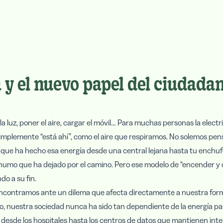
 y el nuevo papel del ciudadan
a luz, poner el aire, cargar el móvil… Para muchas personas la electr
implemente “está ahí”, como el aire que respiramos. No solemos pens
e que ha hecho esa energía desde una central lejana hasta tu enchufe,
humo que ha dejado por el camino. Pero ese modelo de “encender y o
do a su fin.
ncontramos ante un dilema que afecta directamente a nuestra forma
o, nuestra sociedad nunca ha sido tan dependiente de la energía pa
 desde los hospitales hasta los centros de datos que mantienen inte