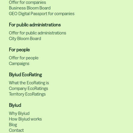
Offer for companies
Business Bloom Board
GEO Digital Passport for companies
For public administrations
Offer for public administrations
City Bloom Board
For people
Offer for people
Campaigns
Biyiud EcoRating
What the EcoRating is
Company EcoRatings
Territory EcoRatings
Biyiud
Why Biyiud
How Biyiud works
Blog
Contact