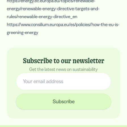
https://energy.ec.europa.eu/topics/renewable-
energy/renewable-energy-directive-targets-and-
rules/renewable-energy-directive_en
https://www.consilium.europa.eu/es/policies/how-the-eu-is-
greening-energy
Subscribe to our newsletter
Get the latest news on sustainability
Subscribe