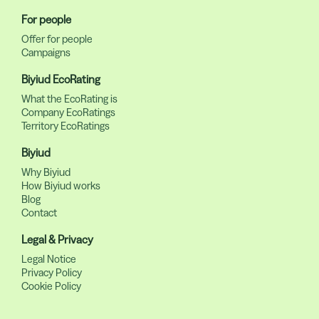
For people
Offer for people
Campaigns
Biyiud EcoRating
What the EcoRating is
Company EcoRatings
Territory EcoRatings
Biyiud
Why Biyiud
How Biyiud works
Blog
Contact
Legal & Privacy
Legal Notice
Privacy Policy
Cookie Policy