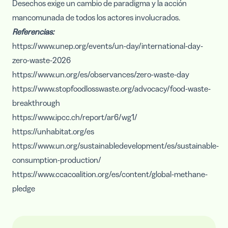
Desechos exige un cambio de paradigma y la acción
mancomunada de todos los actores involucrados.
Referencias:
https://www.unep.org/events/un-day/international-day-
zero-waste-2026
https://www.un.org/es/observances/zero-waste-day
https://www.stopfoodlosswaste.org/advocacy/food-waste-
breakthrough
https://www.ipcc.ch/report/ar6/wg1/
https://unhabitat.org/es
https://www.un.org/sustainabledevelopment/es/sustainable-
consumption-production/
https://www.ccacoalition.org/es/content/global-methane-
pledge