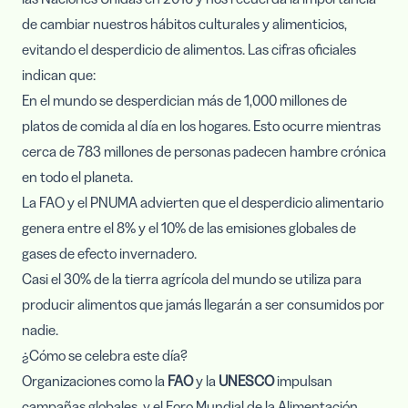
de cambiar nuestros hábitos culturales y alimenticios,
evitando el desperdicio de alimentos. Las cifras oficiales
indican que:
En el mundo se desperdician más de 1,000 millones de
platos de comida al día en los hogares. Esto ocurre mientras
cerca de 783 millones de personas padecen hambre crónica
en todo el planeta.
La FAO y el PNUMA advierten que el desperdicio alimentario
genera entre el 8% y el 10% de las emisiones globales de
gases de efecto invernadero.
Casi el 30% de la tierra agrícola del mundo se utiliza para
producir alimentos que jamás llegarán a ser consumidos por
nadie.
¿Cómo se celebra este día?
Organizaciones como la
FAO
y la
UNESCO
impulsan
campañas globales, y el Foro Mundial de la Alimentación