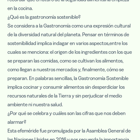
en la cocina.
¿Qué es la gastronomía sostenible?
Se considera a la Gastronomía como una expresión cultural
de la diversidad natural del planeta. Pensar en términos de
sostenibilidad implica indagar en varios aspectos,entre los
cuales se menciona: el origen de los ingredientes con los que
se preparan las comidas, como se cultivan los alimentos,
como llegan a nuestros mercados y, finalmente, cómo se
preparan. En palabras sencillas, la Gastronomía Sostenible
implica cocinar y consumir alimentos sin desperdiciar los
recursos naturales de la Tierra y sin perjudicar el medio
ambiente ni nuestra salud.
¿Por qué se celebra y cuáles son las cifras que nos deben
alarmar?
Esta efeméride fue promulgada por la Asamblea General de
las Naciones Unidas en 2016 y nos recuerda la importancia