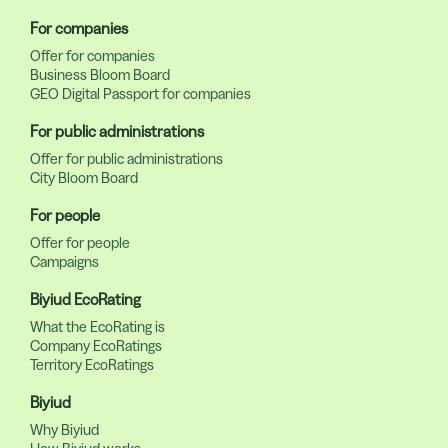
For companies
Offer for companies
Business Bloom Board
GEO Digital Passport for companies
For public administrations
Offer for public administrations
City Bloom Board
For people
Offer for people
Campaigns
Biyiud EcoRating
What the EcoRating is
Company EcoRatings
Territory EcoRatings
Biyiud
Why Biyiud