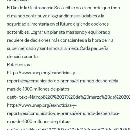
El Día de la Gastronomía Sostenible nos recuerda que todo
el mundo contribuye a lograr dietas saludables y la
seguridad alimentaria en el futuro eligiendo opciones
sostenibles. Lograr un planeta más sano y equilibrado
requiere de decisiones más conscientes a la hora de ir al
supermercado y sentarnos a la mesa. Cada pequeña
elección cuenta.
Referencias:
https://www.unep.org/es/noticias-y-
reportajes/comunicado-de-prensa/el-mundo-desperdicia-
mas-de-1000-millones-de-platos-
de#:~:text=Nairobi%2C%2027%20de%20marzo%20de%2020
https://www.unep.org/es/noticias-y-
reportajes/comunicado-de-prensa/el-mundo-desperdicia-
mas-de-1000-millones-de-platos-
de#:~:text=Nairobi%2C%2027%20de%20marzo%20de%2020