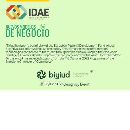
"Biyiud has been a beneficiary of the European Regional Development Fund whose
objective is to improve the use and quality of information and communication
technologies and access to them, and through which it has developed the Blockchain
registry of EcoValor Biyiud to improve the company's differential value. December 2022.
To this end, it has received support from the TICCámaras 2022 Programme of the
Barcelona Chamber of Commerce."
© Biyiud 2025
Design by Everit