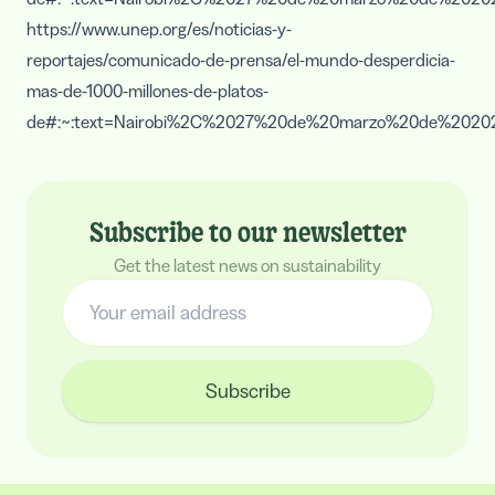
https://www.unep.org/es/noticias-y-
reportajes/comunicado-de-prensa/el-mundo-desperdicia-
mas-de-1000-millones-de-platos-
de#:~:text=Nairobi%2C%2027%20de%20marzo%20de%2020
Subscribe to our newsletter
Get the latest news on sustainability
Subscribe